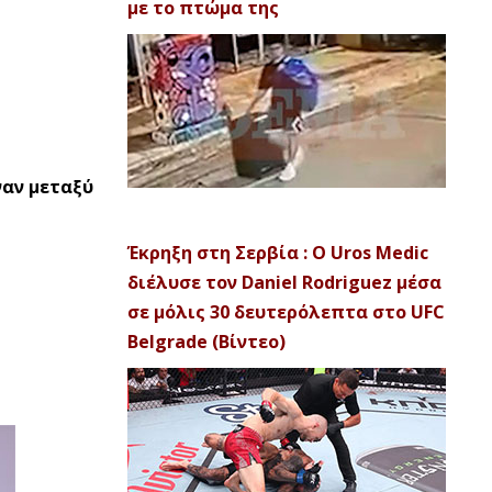
με το πτώμα της
ναν μεταξύ
Έκρηξη στη Σερβία : Ο Uros Medic
διέλυσε τον Daniel Rodriguez μέσα
σε μόλις 30 δευτερόλεπτα στο UFC
Belgrade (Βίντεο)