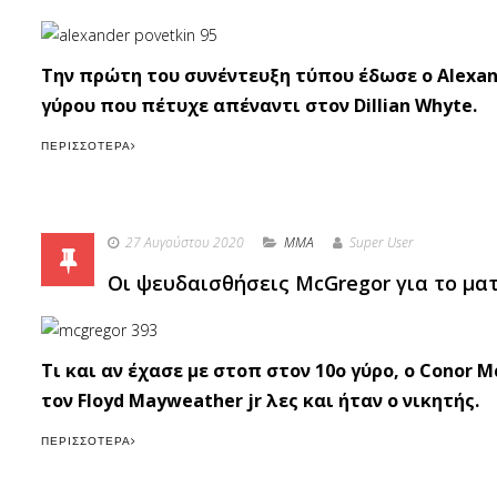
Την πρώτη του συνέντευξη τύπου έδωσε ο Alexan
γύρου που πέτυχε απέναντι στον Dillian Whyte.
ΠΕΡΙΣΣΌΤΕΡΑ
27 Αυγούστου 2020
MMA
Super User
Οι ψευδαισθήσεις McGregor για το ματ
Τι και αν έχασε με στοπ στον 10ο γύρο, ο Conor M
τον Floyd Mayweather jr λες και ήταν ο νικητής.
ΠΕΡΙΣΣΌΤΕΡΑ