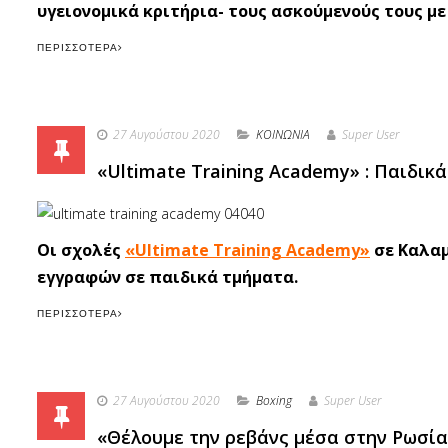
υγειονομικά κριτήρια- τους ασκούμενούς τους με
ΠΕΡΙΣΣΌΤΕΡΑ
27 Αυγούστου 2020
ΚΟΙΝΩΝΙΑ
Super User
«Ultimate Training Academy» : Παιδικά
Οι σχολές
«Ultimate Training Academy»
σε Καλαμ
εγγραφών σε παιδικά τμήματα.
ΠΕΡΙΣΣΌΤΕΡΑ
27 Αυγούστου 2020
Boxing
Super User
«Θέλουμε την ρεβάνς μέσα στην Ρωσία»