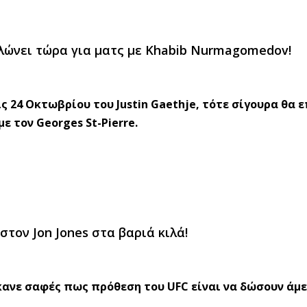
δηλώνει τώρα για ματς με Khabib Nurmagomedov!
 24 Οκτωβρίου του Justin Gaethje, τότε σίγουρα θα 
ε τον Georges St-Pierre.
στον Jon Jones στα βαριά κιλά!
έκανε σαφές πως πρόθεση του UFC είναι να δώσουν άμ