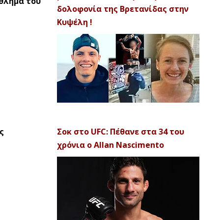
άθλημα του
δολοφονία της Βρετανίδας στην
Κυψέλη !
ς
Σοκ στο UFC: Πέθανε στα 34 του
χρόνια ο Allan Nascimento