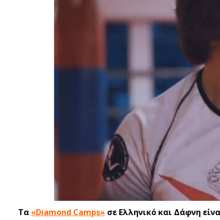
Tα
«Diamond Camps»
σε Ελληνικό και Δάφνη είν