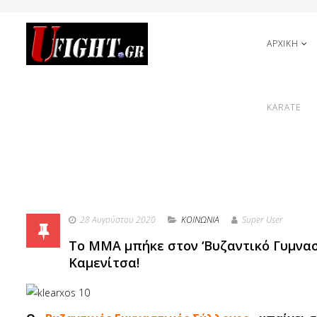
ΑΡΧΙΚΗ
KARATE
28 Αυγούστου 2020
ΚΟΙΝΩΝΙΑ
Super User
Το ΜΜΑ μπήκε στον ‘Βυζαντικό Γυμνασ
Καμενίτσα!