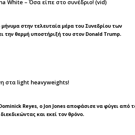
a White – Όσα είπε στο συνέδριο! (vid)
 μήνυμα στην τελευταία μέρα του Συνεδρίου των
ι την θερμή υποστήριξή του στον Donald Trump.
η στα light heavyweights!
ominick Reyes, o Jon Jones αποφάσισε να φύγει από τα
διεκδικώντας και εκεί τον θρόνο.