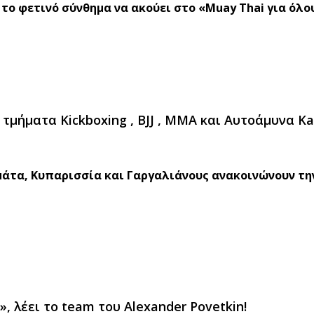
 το φετινό σύνθημα να ακούει στο «Muay Thai για όλο
 τμήματα Kickboxing , BJJ , ΜΜΑ και Aυτοάμυνα Ka
άτα, Κυπαρισσία και Γαργαλιάνους ανακοινώνουν τη
, λέει το team του Alexander Povetkin!