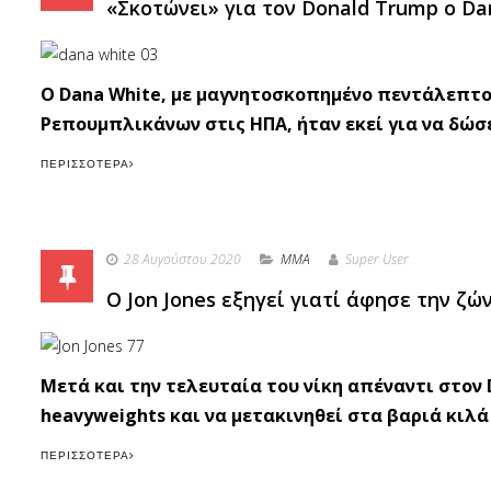
«Σκοτώνει» για τον Donald Trump ο Dan
O Dana White, με μαγνητοσκοπημένο πεντάλεπτο
Ρεπουμπλικάνων στις ΗΠΑ, ήταν εκεί για να δώσε
ΠΕΡΙΣΣΌΤΕΡΑ
28 Αυγούστου 2020
MMA
Super User
Ο Jon Jones εξηγεί γιατί άφησε την ζών
Μετά και την τελευταία του νίκη απέναντι στον D
heavyweights και να μετακινηθεί στα βαριά κιλά 
ΠΕΡΙΣΣΌΤΕΡΑ