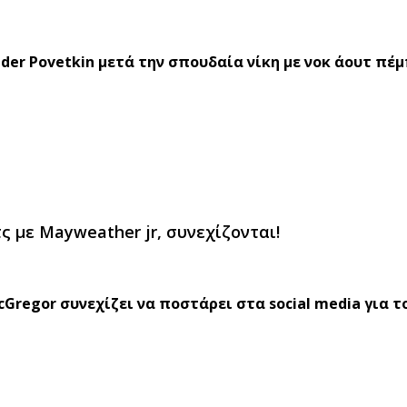
der Povetkin μετά την σπουδαία νίκη με νοκ άουτ πέ
ς με Mayweather jr, συνεχίζονται!
cGregor συνεχίζει να ποστάρει στα social media για τ