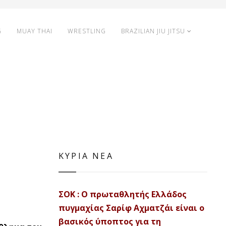
G
MUAY THAI
WRESTLING
BRAZILIAN JIU JITSU
ΚΥΡΙΑ ΝΕΑ
ΣΟΚ : Ο πρωταθλητής Ελλάδος
πυγμαχίας Σαρίφ Αχματζάι είναι ο
βασικός ύποπτος για τη