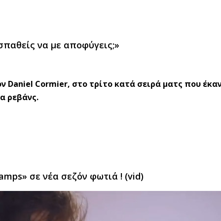
οσπαθείς να με αποφύγεις;»
 Daniel Cormier, στο τρίτο κατά σειρά ματς που έκα
α ρεβάνς.
mps» σε νέα σεζόν φωτιά ! (vid)