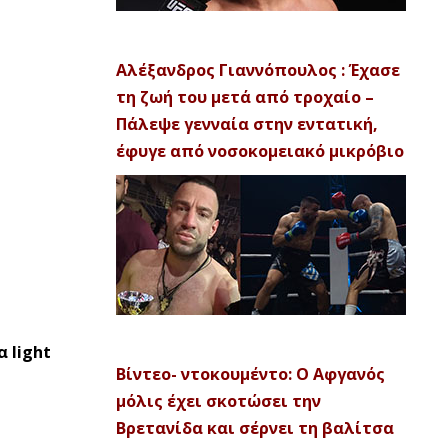
Αλέξανδρος Γιαννόπουλος : Έχασε
τη ζωή του μετά από τροχαίο –
Πάλεψε γενναία στην εντατική,
έφυγε από νοσοκομειακό μικρόβιο
 light
Βίντεο- ντοκουμέντο: Ο Αφγανός
μόλις έχει σκοτώσει την
Βρετανίδα και σέρνει τη βαλίτσα