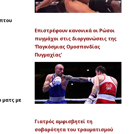
μπτου
Επιστρέφουν κανονικά οι Ρώσοι
πυγμάχοι στις διοργανώσεις της
‘Παγκόσμιας Ομοσπονδίας
Πυγμαχίας’
ο ματς με
Γιατρός αμφισβητεί τη
σοβαρότητα του τραυματισμού