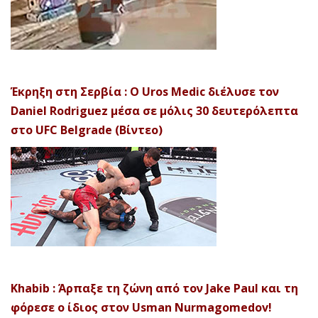
Έκρηξη στη Σερβία : Ο Uros Medic διέλυσε τον
Daniel Rodriguez μέσα σε μόλις 30 δευτερόλεπτα
στο UFC Belgrade (Βίντεο)
Khabib : Άρπαξε τη ζώνη από τον Jake Paul και τη
φόρεσε ο ίδιος στον Usman Nurmagomedov!