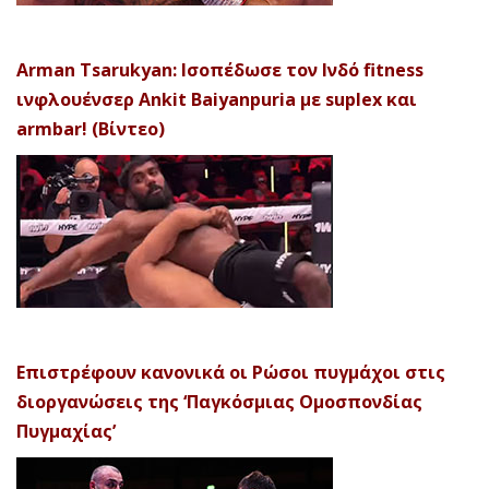
Arman Tsarukyan: Ισοπέδωσε τον Ινδό fitness
ινφλουένσερ Ankit Baiyanpuria με suplex και
armbar! (Βίντεο)
Επιστρέφουν κανονικά οι Ρώσοι πυγμάχοι στις
διοργανώσεις της ‘Παγκόσμιας Ομοσπονδίας
Πυγμαχίας’