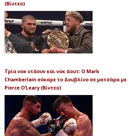
(Βίντεο)
Τρία νοκ ντάουν και νοκ άουτ: Ο Mark
Chamberlain σόκαρε το Δουβλίνο σε ματσάρα με
Pierce O’Leary (Βίντεο)