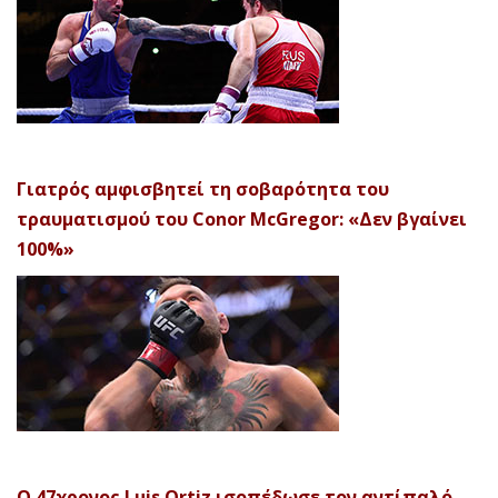
Γιατρός αμφισβητεί τη σοβαρότητα του
τραυματισμού του Conor McGregor: «Δεν βγαίνει
100%»
Ο 47χρονος Luis Ortiz ισοπέδωσε τον αντίπαλό