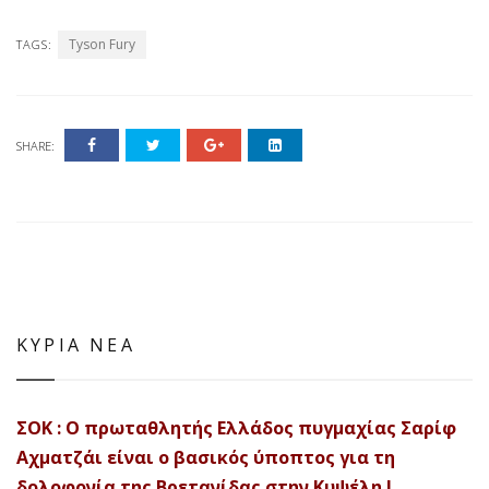
Tyson Fury
TAGS:
SHARE:
ΚΥΡΙΑ ΝΕΑ
ΣΟΚ : Ο πρωταθλητής Ελλάδος πυγμαχίας Σαρίφ
Αχματζάι είναι ο βασικός ύποπτος για τη
δολοφονία της Βρετανίδας στην Κυψέλη !