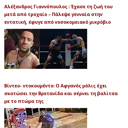
Αλέξανδρος Γιαννόπουλος : Έχασε τη ζωή του
μετά από τροχαίο – Πάλεψε γενναία στην
εντατική, έφυγε από νοσοκομειακό μικρόβιο
Βίντεο- ντοκουμέντο: Ο Αφγανός μόλις έχει
σκοτώσει την Βρετανίδα και σέρνει τη βαλίτσα
με το πτώμα της