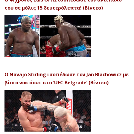
του σε μόλις 15 δευτερόλεπτα! (Βίντεο)
Ο Navajo Stirling ισοπέδωσε τον Jan Blachowicz με
βίαιο νοκ άουτ στο ‘UFC Belgrade’ (Βίντεο)