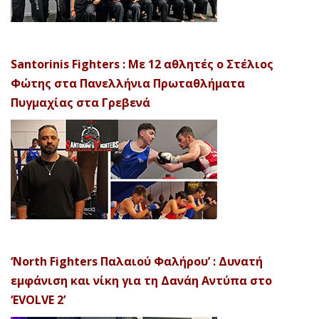
Santorinis Fighters : Με 12 αθλητές ο Στέλιος
Φώτης στα Πανελλήνια Πρωταθλήματα
Πυγμαχίας στα Γρεβενά
‘North Fighters Παλαιού Φαλήρου’ : Δυνατή
εμφάνιση και νίκη για τη Δανάη Αντύπα στο
‘EVOLVE 2’