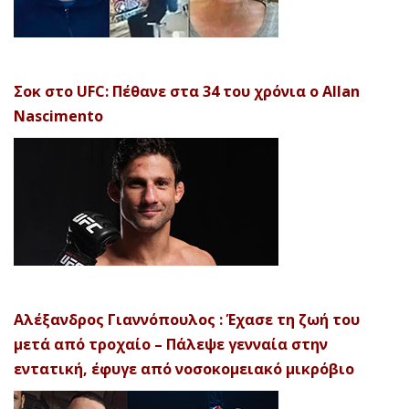
Σοκ στο UFC: Πέθανε στα 34 του χρόνια ο Allan
Nascimento
Αλέξανδρος Γιαννόπουλος : Έχασε τη ζωή του
μετά από τροχαίο – Πάλεψε γενναία στην
εντατική, έφυγε από νοσοκομειακό μικρόβιο