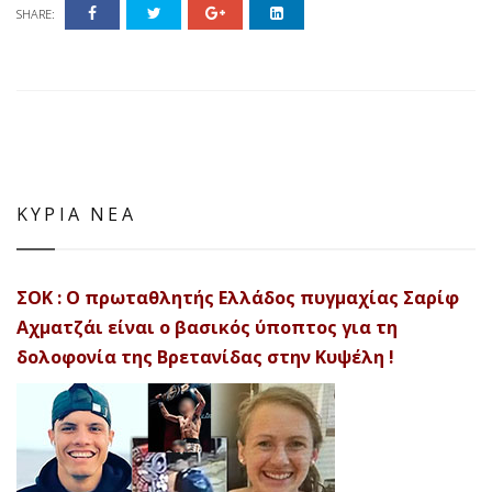
SHARE:
ΚΥΡΙΑ ΝΕΑ
ΣΟΚ : Ο πρωταθλητής Ελλάδος πυγμαχίας Σαρίφ
Αχματζάι είναι ο βασικός ύποπτος για τη
δολοφονία της Βρετανίδας στην Κυψέλη !