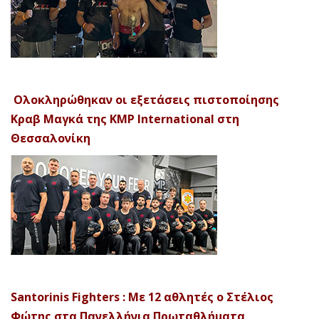
Ολοκληρώθηκαν οι εξετάσεις πιστοποίησης
Κραβ Μαγκά της KMP International στη
Θεσσαλονίκη
Santorinis Fighters : Με 12 αθλητές ο Στέλιος
Φώτης στα Πανελλήνια Πρωταθλήματα