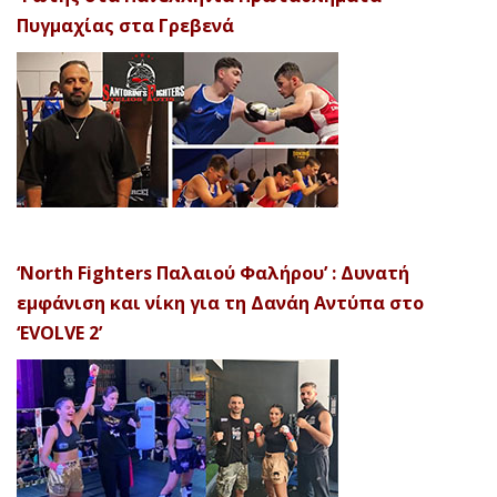
Πυγμαχίας στα Γρεβενά
‘North Fighters Παλαιού Φαλήρου’ : Δυνατή
εμφάνιση και νίκη για τη Δανάη Αντύπα στο
‘EVOLVE 2’