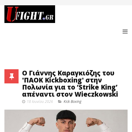
Ο Γιάννης Καραγκιόζης του
'ΠΑΟΚ Kickboxing' στην
Πολωνία για το ‘Strike King’
απέναντι στον Wieczkowski
18 Ιουνίου 2026
Κick Boxing