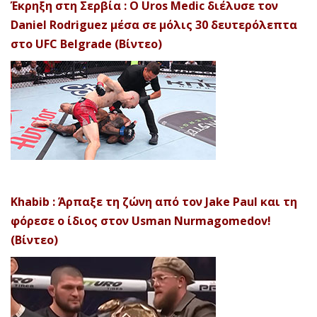
Έκρηξη στη Σερβία : Ο Uros Medic διέλυσε τον
Daniel Rodriguez μέσα σε μόλις 30 δευτερόλεπτα
στο UFC Belgrade (Βίντεο)
Khabib : Άρπαξε τη ζώνη από τον Jake Paul και τη
φόρεσε ο ίδιος στον Usman Nurmagomedov!
(Βίντεο)