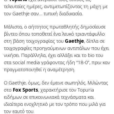
τελευταίες ημέρες, αντιμετωπίζοντας τη μάχη με
τον Gaethje σαν… τυπική διαδικασία.
Μάλιστα, ο αήττητος πρωταθλητής δημοσίευσε
βίντεο όπου τοποθετεί ένα λευκό τριαντάφυλλο
στη βάση τοιχογραφίας του
Gaethje
, δίπλα σε
τοιχογραφίες προηγούμενων αντιπάλων που έχει
νικήσει. Παράλληλα, έχει αλλάξει και το bio του
στα social media γράφοντας ήδη “18-0”, πριν καν
πραγματοποιηθεί η αναμέτρηση.
Ο Gaethje, όμως, δεν έμεινε σιωπηλός. Μιλώντας
στο
Fox Sports
, χαρακτήρισε τον Topuria
ειδήμων σε επικοινωνιακά τεχνάσματα και
ιδιαίτερα ενοχλητικό με τον τρόπο που μιλά για
τον εαυτό του.