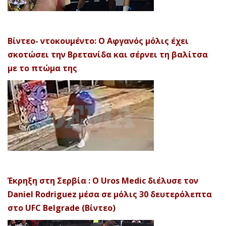
Βίντεο- ντοκουμέντο: Ο Αφγανός μόλις έχει
σκοτώσει την Βρετανίδα και σέρνει τη βαλίτσα
με το πτώμα της
Έκρηξη στη Σερβία : Ο Uros Medic διέλυσε τον
Daniel Rodriguez μέσα σε μόλις 30 δευτερόλεπτα
στο UFC Belgrade (Βίντεο)