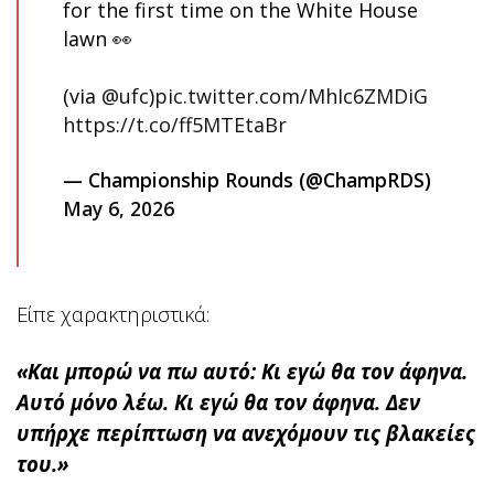
for the first time on the White House
lawn 👀
(via
@ufc
)
pic.twitter.com/MhIc6ZMDiG
https://t.co/ff5MTEtaBr
— Championship Rounds (@ChampRDS)
May 6, 2026
Είπε χαρακτηριστικά:
«Και μπορώ να πω αυτό: Κι εγώ θα τον άφηνα.
Αυτό μόνο λέω. Κι εγώ θα τον άφηνα. Δεν
υπήρχε περίπτωση να ανεχόμουν τις βλακείες
του.»