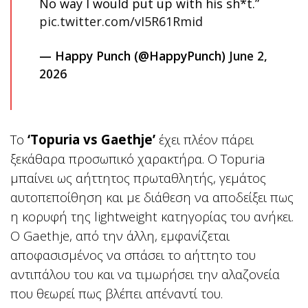
No way I would put up with his sh*t.”
pic.twitter.com/vI5R61Rmid
— Happy Punch (@HappyPunch)
June 2,
2026
Το
‘Topuria vs Gaethje’
έχει πλέον πάρει
ξεκάθαρα προσωπικό χαρακτήρα. Ο Topuria
μπαίνει ως αήττητος πρωταθλητής, γεμάτος
αυτοπεποίθηση και με διάθεση να αποδείξει πως
η κορυφή της lightweight κατηγορίας του ανήκει.
Ο Gaethje, από την άλλη, εμφανίζεται
αποφασισμένος να σπάσει το αήττητο του
αντιπάλου του και να τιμωρήσει την αλαζονεία
που θεωρεί πως βλέπει απέναντί του.