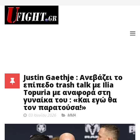
Justin Gaethje : Ανεβάζει το
επίπεδο trash talk με Ilia
Topuria με αναφορά στη
γυναίκα του : «Και εγώ θα
τον παρατούσα!»
03 Ιουνίου 2026
MMA