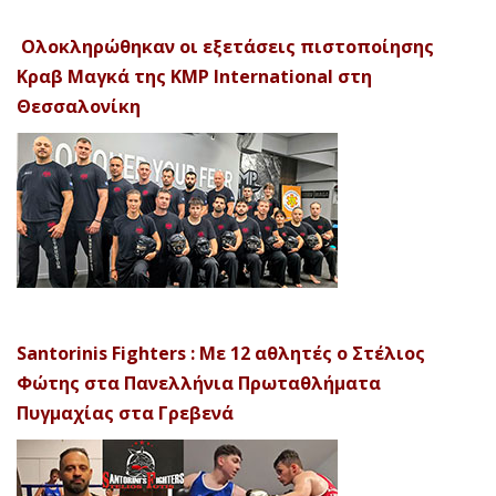
Ολοκληρώθηκαν οι εξετάσεις πιστοποίησης
Κραβ Μαγκά της KMP International στη
Θεσσαλονίκη
Santorinis Fighters : Με 12 αθλητές ο Στέλιος
Φώτης στα Πανελλήνια Πρωταθλήματα
Πυγμαχίας στα Γρεβενά