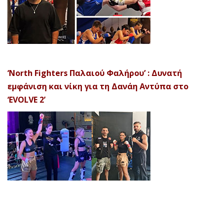
‘North Fighters Παλαιού Φαλήρου’ : Δυνατή
εμφάνιση και νίκη για τη Δανάη Αντύπα στο
‘EVOLVE 2’