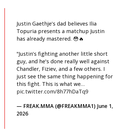
Justin Gaethje's dad believes Ilia
Topuria presents a matchup Justin
has already mastered. 😳🔥
"Justin's fighting another little short
guy, and he's done really well against
Chandler, Fiziev, and a few others. I
just see the same thing happening for
this fight. This is what we…
pic.twitter.com/8h77hDaTq9
— FREAK.MMA (@FREAKMMA1)
June 1,
2026