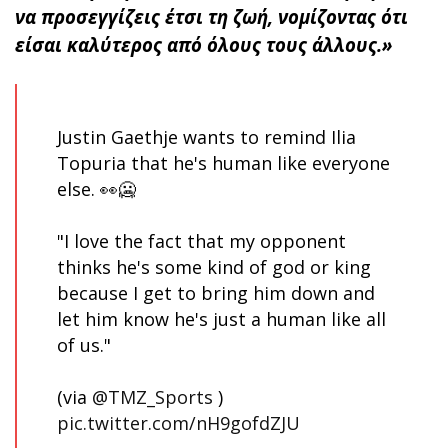
να προσεγγίζεις έτσι τη ζωή, νομίζοντας ότι
είσαι καλύτερος από όλους τους άλλους.»
Justin Gaethje wants to remind Ilia
Topuria that he's human like everyone
else. 👀🥶
"I love the fact that my opponent
thinks he's some kind of god or king
because I get to bring him down and
let him know he's just a human like all
of us."
(via
@TMZ_Sports
)
pic.twitter.com/nH9gofdZJU