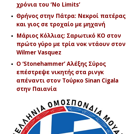
χρόνια του ‘No Limits’
Θρήνος στην Πάτρα: Νεκροί πατέρας
και γιος σε τροχαίο με μηχανή
Μάριος Κόλλιας: Σαρωτικό KO στον
πρώτο γύρο με τρία νοκ ντάουν στον
Wilmer Vasquez
O ‘Stonehammer’ Αλέξης Σύρος
επέστρεψε νικητής στα ρινγκ
απέναντι στον Τούρκο Sinan Cigala
στην Παιανία