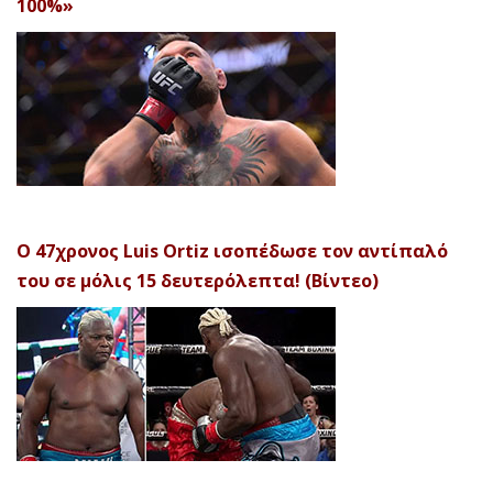
100%»
Ο 47χρονος Luis Ortiz ισοπέδωσε τον αντίπαλό
του σε μόλις 15 δευτερόλεπτα! (Βίντεο)