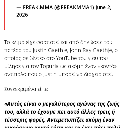
— FREAK.MMA (@FREAKMMA1)
June 2,
2026
Το κλίμα είχε φορτιστεί και από δηλώσεις του
πατέρα του Justin Gaethje, John Ray Gaethje, ο
οποίος σε βίντεο στο YouTube του γιου του
μίλησε για τον Topuria ως ακόμη έναν «κοντό»
αντίπαλο που ο Justin μπορεί να διαχειριστεί.
Συγκεκριμένα είπε:
«Αυτός είναι ο μεγαλύτερος αγώνας της ζωής
του, αλλά το έχουμε πει αυτό άλλες τρεις ή
τέσσερις φορές. Αντιμετωπίζει ακόμη έναν
μικρόσωμο κοντό τύπο και τα έχει πάει πολύ