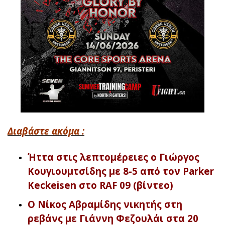
Διαβάστε ακόμα :
Ήττα στις λεπτομέρειες ο Γιώργος
Κουγιουμτσίδης με 8-5 από τον Parker
Keckeisen στο RAF 09 (βίντεο)
Ο Νίκος Αβραμίδης νικητής στη
ρεβάνς με Γιάννη Φεζουλάι στα 20