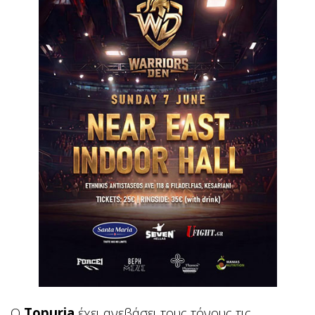
Ο
Topuria
έχει ανεβάσει τους τόνους τις