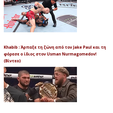
Khabib : Άρπαξε τη ζώνη από τον Jake Paul και τη
φόρεσε ο ίδιος στον Usman Nurmagomedov!
(Βίντεο)