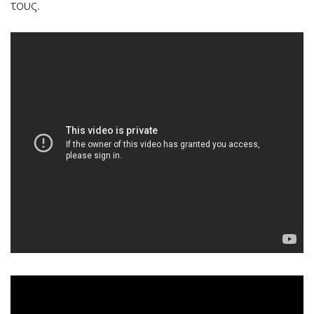
τους.