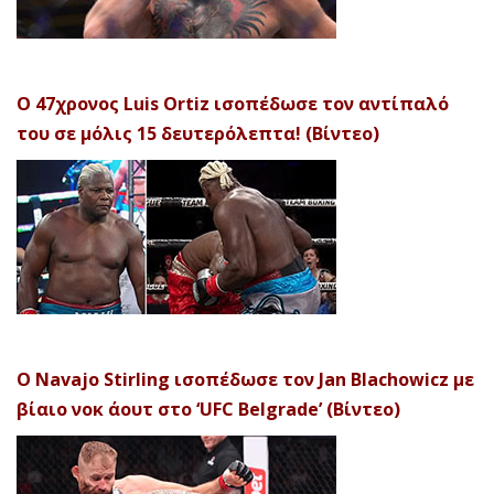
Ο 47χρονος Luis Ortiz ισοπέδωσε τον αντίπαλό
του σε μόλις 15 δευτερόλεπτα! (Βίντεο)
Ο Navajo Stirling ισοπέδωσε τον Jan Blachowicz με
βίαιο νοκ άουτ στο ‘UFC Belgrade’ (Βίντεο)