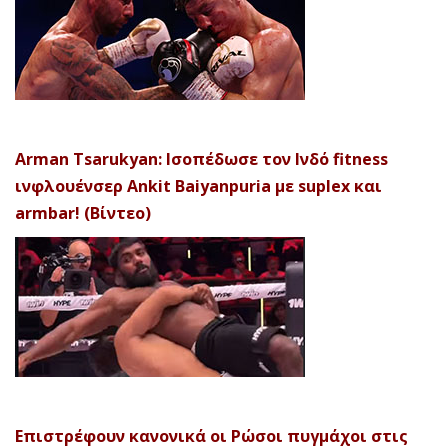
Arman Tsarukyan: Ισοπέδωσε τον Ινδό fitness
ινφλουένσερ Ankit Baiyanpuria με suplex και
armbar! (Βίντεο)
Επιστρέφουν κανονικά οι Ρώσοι πυγμάχοι στις