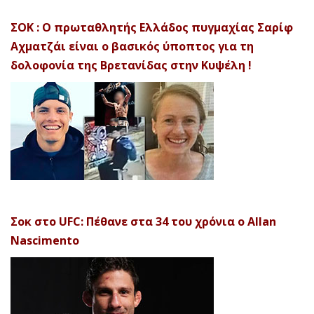
ΣΟΚ : Ο πρωταθλητής Ελλάδος πυγμαχίας Σαρίφ
Αχματζάι είναι ο βασικός ύποπτος για τη
δολοφονία της Βρετανίδας στην Κυψέλη !
Σοκ στο UFC: Πέθανε στα 34 του χρόνια ο Allan
Nascimento