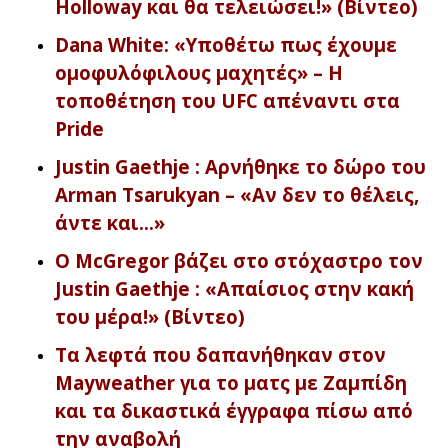
Holloway και θα τελειώσει!» (Βίντεο)
Dana White: «Υποθέτω πως έχουμε
ομοφυλόφιλους μαχητές» – Η
τοποθέτηση του UFC απέναντι στα
Pride
Justin Gaethje : Αρνήθηκε το δώρο του
Arman Tsarukyan – «Αν δεν το θέλεις,
άντε και…»
Ο McGregor βάζει στο στόχαστρο τον
Justin Gaethje : «Απαίσιος στην κακή
του μέρα!» (Βίντεο)
Τα λεφτά που δαπανήθηκαν στον
Mayweather για το ματς με Ζαμπίδη
και τα δικαστικά έγγραφα πίσω από
την αναβολή