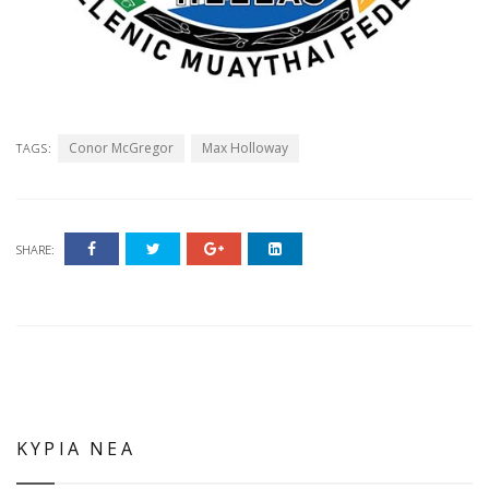
Conor McGregor
Max Holloway
TAGS:
SHARE:
ΚΥΡΙΑ ΝΕΑ