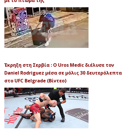
με το πτώμα της
Έκρηξη στη Σερβία : Ο Uros Medic διέλυσε τον
Daniel Rodriguez μέσα σε μόλις 30 δευτερόλεπτα
στο UFC Belgrade (Βίντεο)