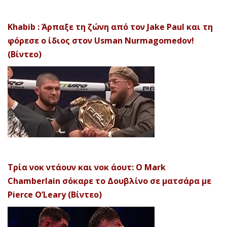
Khabib : Άρπαξε τη ζώνη από τον Jake Paul και τη
φόρεσε ο ίδιος στον Usman Nurmagomedov!
(Βίντεο)
Τρία νοκ ντάουν και νοκ άουτ: Ο Mark
Chamberlain σόκαρε το Δουβλίνο σε ματσάρα με
Pierce O’Leary (Βίντεο)