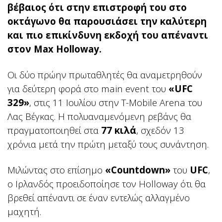
βέβαιος ότι στην επιστροφή του στο
οκτάγωνο θα παρουσιάσει την καλύτερη
και πιο επικίνδυνη εκδοχή του απέναντι
στον Max Holloway.
Οι δύο πρώην πρωταθλητές θα αναμετρηθούν
για δεύτερη φορά στο main event του
«UFC
329»
, στις 11 Ιουλίου στην T-Mobile Arena του
Λας Βέγκας. Η πολυαναμενόμενη ρεβάνς θα
πραγματοποιηθεί στα
77 κιλά
, σχεδόν 13
χρόνια μετά την πρώτη μεταξύ τους συνάντηση.
Μιλώντας στο επίσημο
«Countdown»
του
UFC
,
ο Ιρλανδός προειδοποίησε τον Holloway ότι θα
βρεθεί απέναντι σε έναν εντελώς αλλαγμένο
μαχητή.