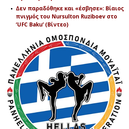
Δεν παραδόθηκε και «έσβησε»: Βίαιος
πνιγμός του Nursulton Ruziboev στο
‘UFC Baku’ (Βίντεο)