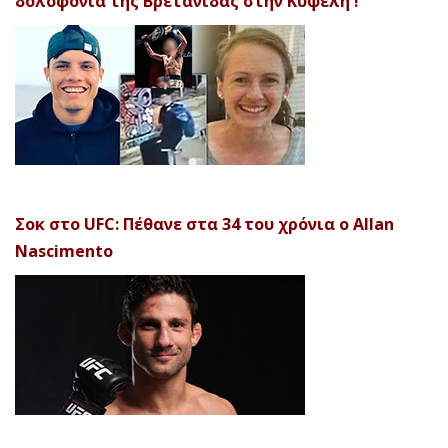
δολοφονία της Βρετανίδας στην Κυψέλη !
Σοκ στο UFC: Πέθανε στα 34 του χρόνια ο Allan
Nascimento