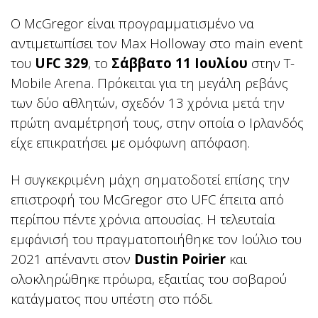
Ο McGregor είναι προγραμματισμένο να
αντιμετωπίσει τον Max Holloway στο main event
του
UFC 329
, το
Σάββατο 11 Ιουλίου
στην T-
Mobile Arena. Πρόκειται για τη μεγάλη ρεβάνς
των δύο αθλητών, σχεδόν 13 χρόνια μετά την
πρώτη αναμέτρησή τους, στην οποία ο Ιρλανδός
είχε επικρατήσει με ομόφωνη απόφαση.
Η συγκεκριμένη μάχη σηματοδοτεί επίσης την
επιστροφή του McGregor στο UFC έπειτα από
περίπου πέντε χρόνια απουσίας. Η τελευταία
εμφάνισή του πραγματοποιήθηκε τον Ιούλιο του
2021 απέναντι στον
Dustin Poirier
και
ολοκληρώθηκε πρόωρα, εξαιτίας του σοβαρού
κατάγματος που υπέστη στο πόδι.