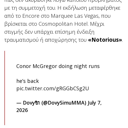
με τη συμμετοχή του. Η εκδήλωση μεταφέρθηκε
από το Encore στο Marquee Las Vegas, που
βρίσκεται στο Cosmopolitan Hotel. Μέχρι
στιγμής δεν υπάρχει επίσημη ένδειξη
τραυματισμού ή αποχώρησης του
«Notorious»
.
Conor McGregor doing night runs
he’s back
pic.twitter.com/gRGGbCSg2U
— Dovy🔌 (@DovySimuMMA)
July 7,
2026