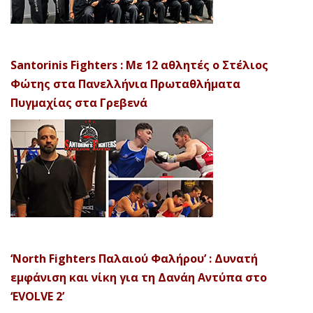
Santorinis Fighters : Με 12 αθλητές ο Στέλιος
Φώτης στα Πανελλήνια Πρωταθλήματα
Πυγμαχίας στα Γρεβενά
‘North Fighters Παλαιού Φαλήρου’ : Δυνατή
εμφάνιση και νίκη για τη Δανάη Αντύπα στο
‘EVOLVE 2’