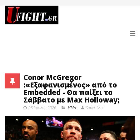
Conor McGregor
:«Εξαφανισμένος» από το
Embedded - Θα παίξει το
Σάββατο με Max Holloway;
08 Ιουλίου 2026
MMA
Super User