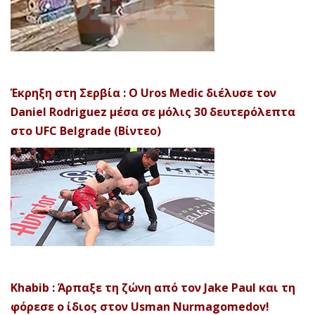
Έκρηξη στη Σερβία : Ο Uros Medic διέλυσε τον
Daniel Rodriguez μέσα σε μόλις 30 δευτερόλεπτα
στο UFC Belgrade (Βίντεο)
Khabib : Άρπαξε τη ζώνη από τον Jake Paul και τη
φόρεσε ο ίδιος στον Usman Nurmagomedov!