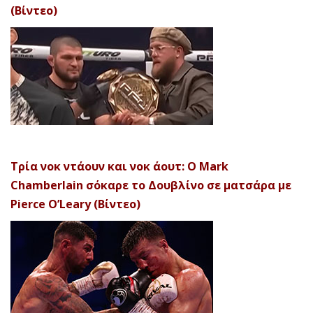
(Βίντεο)
Τρία νοκ ντάουν και νοκ άουτ: Ο Mark
Chamberlain σόκαρε το Δουβλίνο σε ματσάρα με
Pierce O’Leary (Βίντεο)