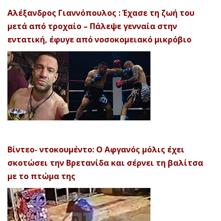
Αλέξανδρος Γιαννόπουλος : Έχασε τη ζωή του
μετά από τροχαίο – Πάλεψε γενναία στην
εντατική, έφυγε από νοσοκομειακό μικρόβιο
Βίντεο- ντοκουμέντο: Ο Αφγανός μόλις έχει
σκοτώσει την Βρετανίδα και σέρνει τη βαλίτσα
με το πτώμα της