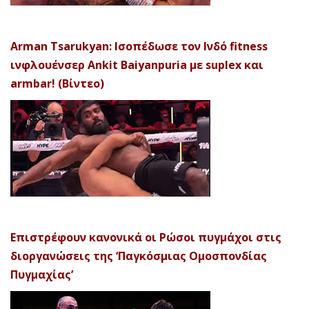
Arman Tsarukyan: Ισοπέδωσε τον Ινδό fitness
ινφλουένσερ Ankit Baiyanpuria με suplex και
armbar! (Βίντεο)
Επιστρέφουν κανονικά οι Ρώσοι πυγμάχοι στις
διοργανώσεις της ‘Παγκόσμιας Ομοσπονδίας
Πυγμαχίας’