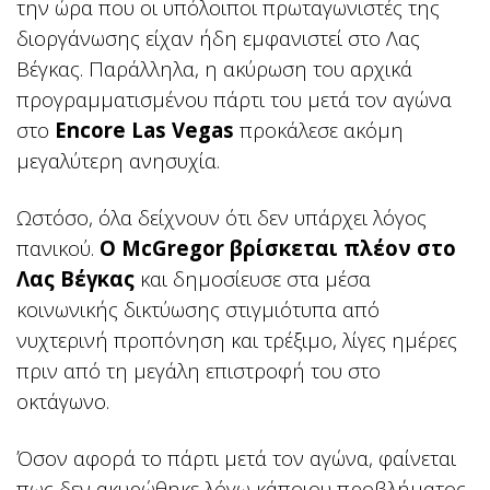
την ώρα που οι υπόλοιποι πρωταγωνιστές της
διοργάνωσης είχαν ήδη εμφανιστεί στο Λας
Βέγκας. Παράλληλα, η ακύρωση του αρχικά
προγραμματισμένου πάρτι του μετά τον αγώνα
στο
Encore Las Vegas
προκάλεσε ακόμη
μεγαλύτερη ανησυχία.
Ωστόσο, όλα δείχνουν ότι δεν υπάρχει λόγος
πανικού.
Ο McGregor βρίσκεται πλέον στο
Λας Βέγκας
και δημοσίευσε στα μέσα
κοινωνικής δικτύωσης στιγμιότυπα από
νυχτερινή προπόνηση και τρέξιμο, λίγες ημέρες
πριν από τη μεγάλη επιστροφή του στο
οκτάγωνο.
Όσον αφορά το πάρτι μετά τον αγώνα, φαίνεται
πως δεν ακυρώθηκε λόγω κάποιου προβλήματος