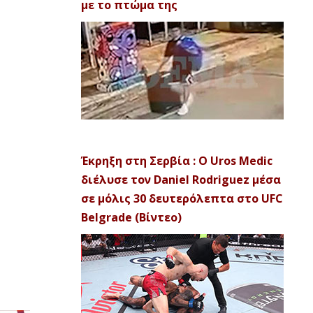
με το πτώμα της
Έκρηξη στη Σερβία : Ο Uros Medic
διέλυσε τον Daniel Rodriguez μέσα
σε μόλις 30 δευτερόλεπτα στο UFC
Belgrade (Βίντεο)