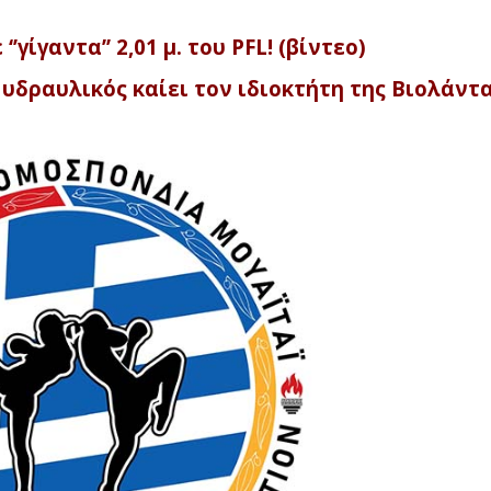
γίγαντα’’ 2,01 μ. του PFL! (βίντεο)
Ο υδραυλικός καίει τον ιδιοκτήτη της Βιολάντ