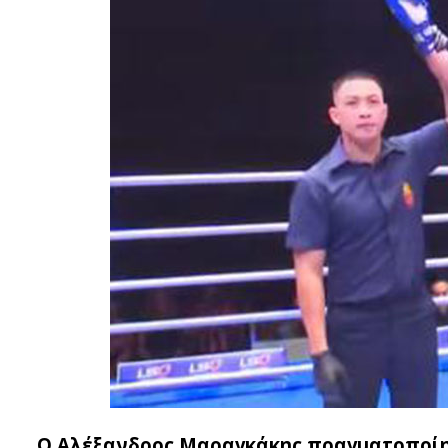
Ο Αλέξανδρος Μαραγκάκης πραγματοποίησ