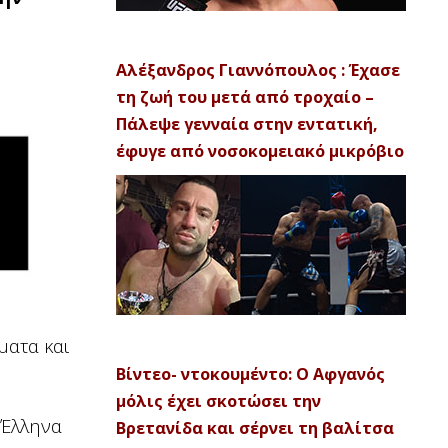
Αλέξανδρος Γιαννόπουλος : Έχασε
τη ζωή του μετά από τροχαίο –
Πάλεψε γενναία στην εντατική,
έφυγε από νοσοκομειακό μικρόβιο
ματα και
Βίντεο- ντοκουμέντο: Ο Αφγανός
μόλις έχει σκοτώσει την
 Έλληνα
Βρετανίδα και σέρνει τη βαλίτσα