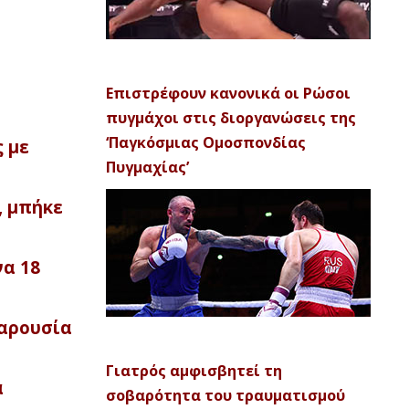
Επιστρέφουν κανονικά οι Ρώσοι
πυγμάχοι στις διοργανώσεις της
‘Παγκόσμιας Ομοσπονδίας
ς με
Πυγμαχίας’
, μπήκε
να 18
παρουσία
Γιατρός αμφισβητεί τη
α
σοβαρότητα του τραυματισμού