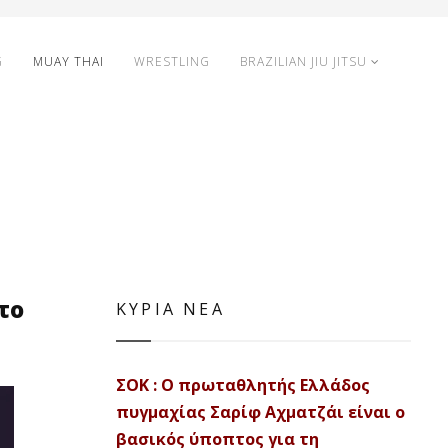
G
MUAY THAI
WRESTLING
BRAZILIAN JIU JITSU
το
ΚΥΡΙΑ ΝΕΑ
ΣΟΚ : Ο πρωταθλητής Ελλάδος
πυγμαχίας Σαρίφ Αχματζάι είναι ο
βασικός ύποπτος για τη