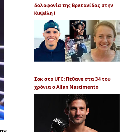
δολοφονία της Βρετανίδας στην
Κυψέλη !
Σοκ στο UFC: Πέθανε στα 34 του
χρόνια ο Allan Nascimento
την