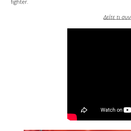
fighter.
Δείτε τι συ