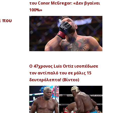
του Conor McGregor: «Δεν βγαίνει
100%»
α που
Ο 47χρονος Luis Ortiz ισοπέδωσε
τον αντίπαλό του σε μόλις 15
δευτερόλεπτα! (Βίντεο)