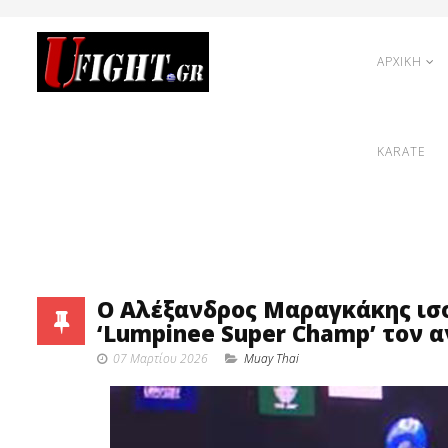
ΑΡΧΙΚΗ
KARATE
Ο Αλέξανδρος Μαραγκάκης ισ
‘Lumpinee Super Champ’ τον α
07 Μαρτίου 2026
Muay Thai