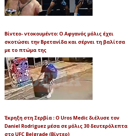
Βίντεο- ντοκουμέντο: Ο Αφγανός μόλις έχει
σκοτώσει την Βρετανίδα και σέρνει τη βαλίτσα
με το πτώμα της
Έκρηξη στη Σερβία : Ο Uros Medic διέλυσε τον
Daniel Rodriguez μέσα σε μόλις 30 δευτερόλεπτα
στο UFC Belgrade (Βίντεο)