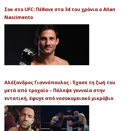
Σοκ στο UFC: Πέθανε στα 34 του χρόνια ο Allan
Nascimento
Αλέξανδρος Γιαννόπουλος : Έχασε τη ζωή του
μετά από τροχαίο – Πάλεψε γενναία στην
εντατική, έφυγε από νοσοκομειακό μικρόβιο