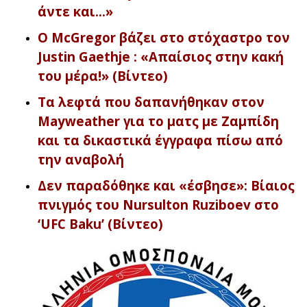
άντε και…»
Ο McGregor βάζει στο στόχαστρο τον
Justin Gaethje : «Απαίσιος στην κακή
του μέρα!» (Βίντεο)
Τα λεφτά που δαπανήθηκαν στον
Mayweather για το ματς με Ζαμπίδη
και τα δικαστικά έγγραφα πίσω από
την αναβολή
Δεν παραδόθηκε και «έσβησε»: Βίαιος
πνιγμός του Nursulton Ruziboev στο
‘UFC Baku’ (Βίντεο)