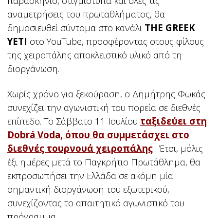
παρασκήνιο, στιγμιότυπα και όλες τις
αναμετρήσεις του πρωταθλήματος, θα
δημοσιευθεί σύντομα στο κανάλι
THE GREEK
YETI
στο YouTube, προσφέροντας στους φίλους
της χειροπάλης αποκλειστικό υλικό από τη
διοργάνωση.
Χωρίς χρόνο για ξεκούραση, ο Δημήτρης Φωκάς
συνεχίζει την αγωνιστική του πορεία σε διεθνές
επίπεδο. Το Σάββατο 11 Ιουλίου
ταξιδεύει στη
Dobrá Voda, όπου θα συμμετάσχει στο
διεθνές τουρνουά χειροπάλης
. Έτσι, μόλις
έξι ημέρες μετά το Παγκρήτιο Πρωτάθλημα, θα
εκπροσωπήσει την Ελλάδα σε ακόμη μία
σημαντική διοργάνωση του εξωτερικού,
συνεχίζοντας το απαιτητικό αγωνιστικό του
πρόγραμμα.