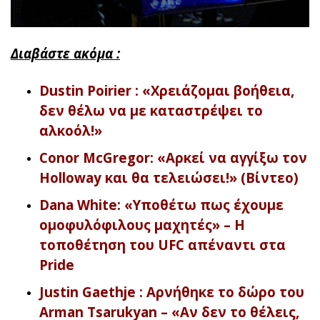
Διαβάστε ακόμα :
Dustin Poirier : «Χρειάζομαι βοήθεια,
δεν θέλω να με καταστρέψει το
αλκοόλ!»
Conor McGregor: «Αρκεί να αγγίξω τον
Holloway και θα τελειώσει!» (Βίντεο)
Dana White: «Υποθέτω πως έχουμε
ομοφυλόφιλους μαχητές» – Η
τοποθέτηση του UFC απέναντι στα
Pride
Justin Gaethje : Αρνήθηκε το δώρο του
Arman Tsarukyan – «Αν δεν το θέλεις,