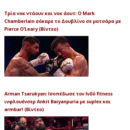
Τρία νοκ ντάουν και νοκ άουτ: Ο Mark
Chamberlain σόκαρε το Δουβλίνο σε ματσάρα με
Pierce O’Leary (Βίντεο)
Arman Tsarukyan: Ισοπέδωσε τον Ινδό fitness
ινφλουένσερ Ankit Baiyanpuria με suplex και
armbar! (Βίντεο)