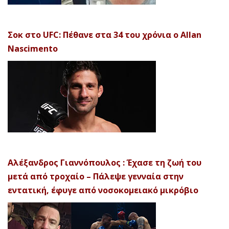
Σοκ στο UFC: Πέθανε στα 34 του χρόνια ο Allan
Nascimento
Αλέξανδρος Γιαννόπουλος : Έχασε τη ζωή του
μετά από τροχαίο – Πάλεψε γενναία στην
εντατική, έφυγε από νοσοκομειακό μικρόβιο