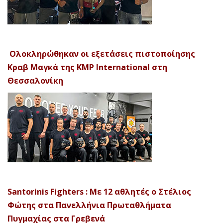
Ολοκληρώθηκαν οι εξετάσεις πιστοποίησης
Κραβ Μαγκά της KMP International στη
Θεσσαλονίκη
Santorinis Fighters : Με 12 αθλητές ο Στέλιος
Φώτης στα Πανελλήνια Πρωταθλήματα
Πυγμαχίας στα Γρεβενά