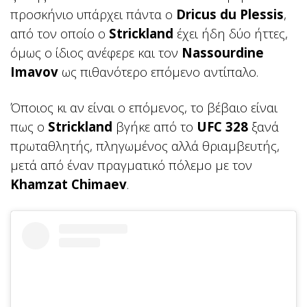
προσκήνιο υπάρχει πάντα ο
Dricus du Plessis
,
από τον οποίο ο
Strickland
έχει ήδη δύο ήττες,
όμως ο ίδιος ανέφερε και τον
Nassourdine
Imavov
ως πιθανότερο επόμενο αντίπαλο.
Όποιος κι αν είναι ο επόμενος, το βέβαιο είναι
πως ο
Strickland
βγήκε από το
UFC 328
ξανά
πρωταθλητής, πληγωμένος αλλά θριαμβευτής,
μετά από έναν πραγματικό πόλεμο με τον
Khamzat Chimaev
.