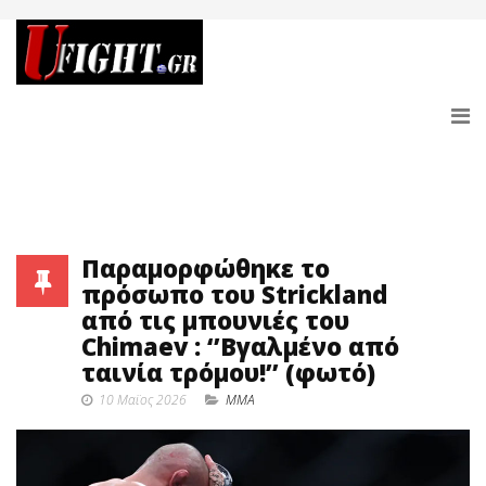
Παραμορφώθηκε το
πρόσωπο του Strickland
από τις μπουνιές του
Chimaev : ‘’Βγαλμένο από
ταινία τρόμου!’’ (φωτό)
10 Μαϊος 2026
MMA