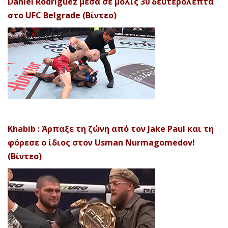
Daniel Rodriguez μέσα σε μόλις 30 δευτερόλεπτα
στο UFC Belgrade (Βίντεο)
Khabib : Άρπαξε τη ζώνη από τον Jake Paul και τη
φόρεσε ο ίδιος στον Usman Nurmagomedov!
(Βίντεο)