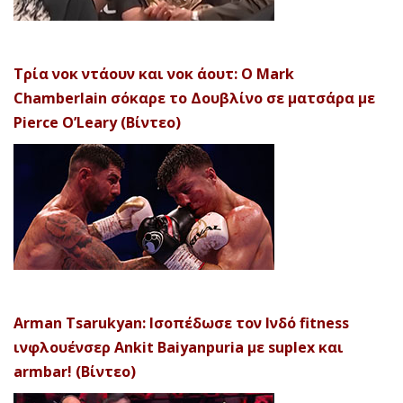
Τρία νοκ ντάουν και νοκ άουτ: Ο Mark
Chamberlain σόκαρε το Δουβλίνο σε ματσάρα με
Pierce O’Leary (Βίντεο)
Arman Tsarukyan: Ισοπέδωσε τον Ινδό fitness
ινφλουένσερ Ankit Baiyanpuria με suplex και
armbar! (Βίντεο)