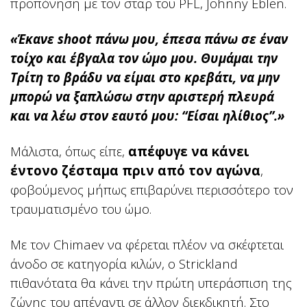
προπόνηση με τον σταρ του PFL, Johnny Eblen.
«Έκανε shoot πάνω μου, έπεσα πάνω σε έναν
τοίχο και έβγαλα τον ώμο μου. Θυμάμαι την
Τρίτη το βράδυ να είμαι στο κρεβάτι, να μην
μπορώ να ξαπλώσω στην αριστερή πλευρά
και να λέω στον εαυτό μου: “Είσαι ηλίθιος”.»
Μάλιστα, όπως είπε,
απέφυγε να κάνει
έντονο ζέσταμα πριν από τον αγώνα
,
φοβούμενος μήπως επιβαρύνει περισσότερο τον
τραυματισμένο του ώμο.
Με τον Chimaev να φέρεται πλέον να σκέφτεται
άνοδο σε κατηγορία κιλών, ο Strickland
πιθανότατα θα κάνει την πρώτη υπεράσπιση της
ζώνης του απέναντι σε άλλον διεκδικητή.
Στο