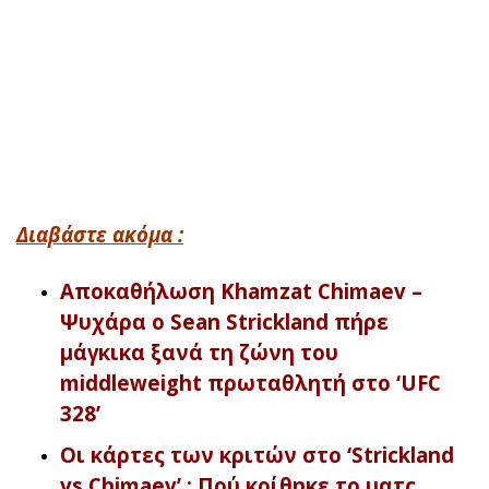
Διαβάστε ακόμα :
Αποκαθήλωση Khamzat Chimaev –
Ψυχάρα ο Sean Strickland πήρε
μάγκικα ξανά τη ζώνη του
middleweight πρωταθλητή στο ‘UFC
328’
Οι κάρτες των κριτών στο ‘Strickland
vs Chimaev’ : Πού κρίθηκε το ματς