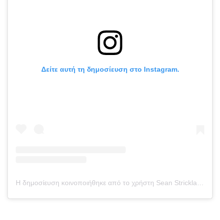
Δείτε αυτή τη δημοσίευση στο Instagram.
Η δημοσίευση κοινοποιήθηκε από το χρήστη Sean Strickland (@stricklandmma)