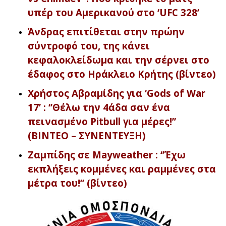
υπέρ του Αμερικανού στο ‘UFC 328’
Άνδρας επιτίθεται στην πρώην
σύντροφό του, της κάνει
κεφαλοκλείδωμα και την σέρνει στο
έδαφος στο Ηράκλειο Κρήτης (βίντεο)
Χρήστος Αβραμίδης για ‘Gods of War
17’ : ‘’Θέλω την 4άδα σαν ένα
πεινασμένο Pitbull για μέρες!’’
(ΒΙΝΤΕΟ – ΣΥΝΕΝΤΕΥΞΗ)
Ζαμπίδης σε Mayweather : ‘’Έχω
εκπλήξεις κομμένες και ραμμένες στα
μέτρα του!’’ (βίντεο)