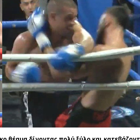
ο θέαμα δίνοντας πολύ ξύλο και κατεβάζοντ