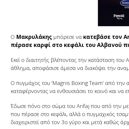
Ο
Μακρυλάκης
μπόρεσε να
κατεβάσε τον Ar
πέρασε καρφί στο κεφάλι του Αλβανού 
Εκεί ο διαιτητής βλέποντας την κατάσταση του A
άθλημα, αποφάσισε άμεσα να διακόψει την ανα
Ο πυγμάχος του ‘Magnis Boxing Team’ από την α
καταφέρνοντας να ενθουσιάσει το κοινό και να ε
Έδωσε πόνο στο σώμα του Arifaj που από την μερι
που πέρασε στο κεφάλι, αλλά ο πυγμαχικός τσα
διαχειριστεί από τον 3ο γύρο και μετά καθώς άρχι