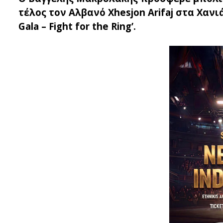
τέλος τον Αλβανό Xhesjon Arifaj στα Χανιά
Gala – Fight for the Ring’.