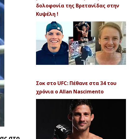
δολοφονία της Βρετανίδας στην
Κυψέλη !
Σοκ στο UFC: Πέθανε στα 34 του
χρόνια ο Allan Nascimento
ας στο