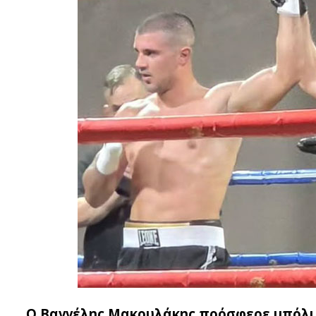
Ο Βαγγέλης Μακρυλάκης πρόσφερε μπόλικ