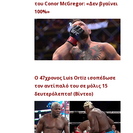
του Conor McGregor: «Δεν βγαίνει
100%»
Ο 47χρονος Luis Ortiz ισοπέδωσε
τον αντίπαλό του σε μόλις 15
δευτερόλεπτα! (Βίντεο)