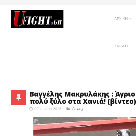
ΑΡΧΙΚΗ
KARATE
Βαγγέλης Μακρυλάκης : Άγριο 
πολύ ξύλο στα Χανιά! (βίντεο)
07 Ιουνίου 2026
Boxing