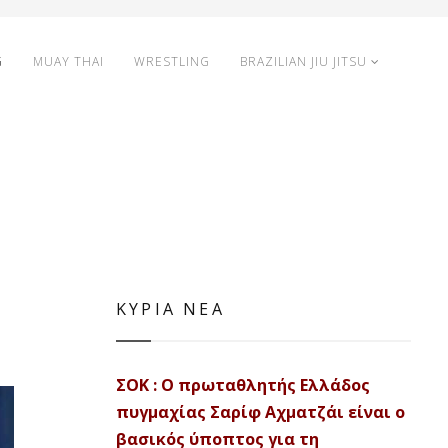
G
MUAY THAI
WRESTLING
BRAZILIAN JIU JITSU
ΚΥΡΙΑ ΝΕΑ
ΣΟΚ : Ο πρωταθλητής Ελλάδος
πυγμαχίας Σαρίφ Αχματζάι είναι ο
βασικός ύποπτος για τη