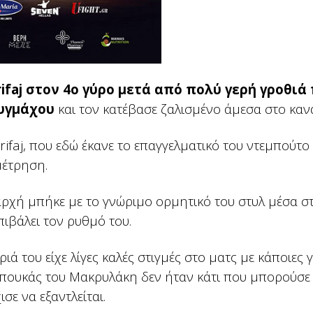
ifaj στον 4ο γύρο μετά από πολύ γερή γροθιά
πυγμάχου
και τον κατέβασε ζαλισμένο άμεσα στο καν
rifaj, που εδώ έκανε το επαγγελματικό του ντεμπούτο
μέτρηση.
ρχή μπήκε με το γνώριμο ορμητικό του στυλ μέσα στ
πιβάλει τον ρυθμό του.
ά του είχε λίγες καλές στιγμές στο ματς με κάποιες 
μπουκάς του Μακρυλάκη δεν ήταν κάτι που μπορούσε
σε να εξαντλείται.