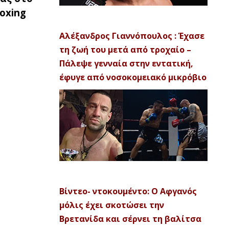
Boxing
Αλέξανδρος Γιαννόπουλος : Έχασε
τη ζωή του μετά από τροχαίο –
Πάλεψε γενναία στην εντατική,
έφυγε από νοσοκομειακό μικρόβιο
Βίντεο- ντοκουμέντο: Ο Αφγανός
μόλις έχει σκοτώσει την
Βρετανίδα και σέρνει τη βαλίτσα