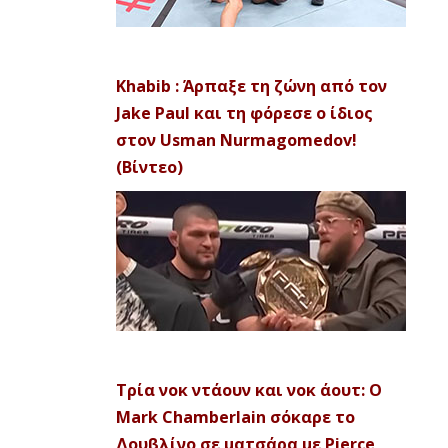
Khabib : Άρπαξε τη ζώνη από τον
Jake Paul και τη φόρεσε ο ίδιος
στον Usman Nurmagomedov!
(Βίντεο)
Τρία νοκ ντάουν και νοκ άουτ: Ο
Mark Chamberlain σόκαρε το
Δουβλίνο σε ματσάρα με Pierce